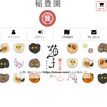
カート
マイページ
ログイン
ご利用案内
問い合わせ
お買い物はこちらの
https://tohoen.com/
からお進みくだ
さい。