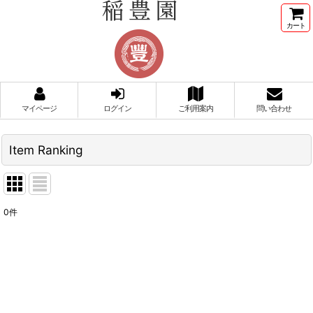
カート
マイページ
ログイン
ご利用案内
問い合わせ
Item Ranking
0
件