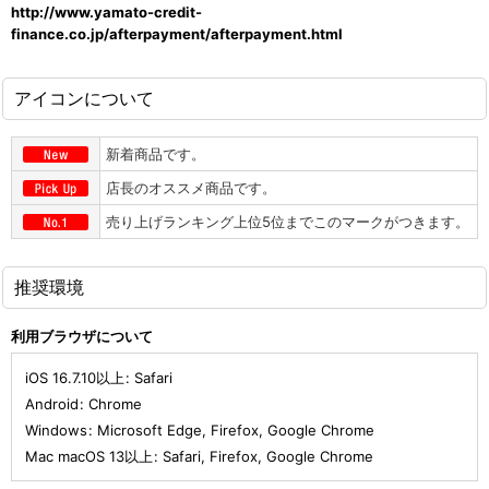
http://www.yamato-credit-
finance.co.jp/afterpayment/afterpayment.html
アイコンについて
新着商品です。
店長のオススメ商品です。
売り上げランキング上位5位までこのマークがつきます。
推奨環境
利用ブラウザについて
iOS 16.7.10以上
:
Safari
Android
:
Chrome
Windows
:
Microsoft Edge
,
Firefox
,
Google Chrome
Mac macOS 13以上
:
Safari
,
Firefox
,
Google Chrome