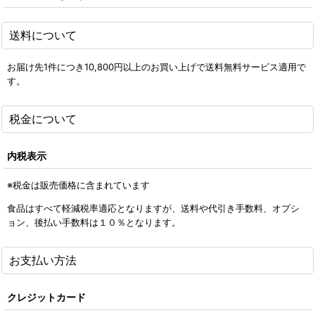
送料について
お届け先1件につき10,800円以上のお買い上げで送料無料サービス適用で
す。
税金について
内税表示
※税金は販売価格に含まれています
食品はすべて軽減税率適応となりますが、送料や代引き手数料、オプシ
ョン、後払い手数料は１０％となります。
お支払い方法
クレジットカード