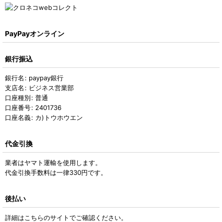
PayPayオンライン
銀行振込
銀行名
:
paypay銀行
支店名
:
ビジネス営業部
口座種別
:
普通
口座番号
:
2401736
口座名義
:
カ)トウホウエン
代金引換
業者はヤマト運輸を使用します。
代金引換手数料は一律330円です。
後払い
詳細はこちらのサイトでご確認ください。